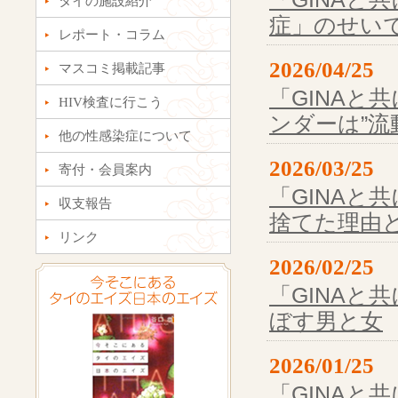
タイの施設紹介
症」のせい
レポート・コラム
2026/04/25
マスコミ掲載記事
「GINAと
HIV検査に行こう
ンダーは”流
他の性感染症について
2026/03/25
寄付・会員案内
「GINAと共
収支報告
捨てた理由
リンク
2026/02/25
「GINAと共
ぼす男と女
2026/01/25
「GINAと共