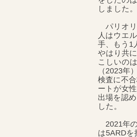
しました
パリオリ
人はウエルタ
手、もう1人
やはり共に
こしいのは
（2023
検査に不合
ートが女性
出場を認め
した。
2021年の東
は5ARD