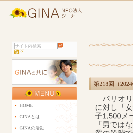
第218回（2
パリオリン
HOME
に対し「女
子1,500メ
GINAとは
「男ではな
GINAの活動