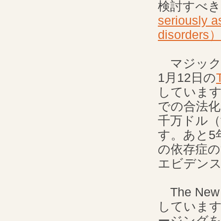
検討すべ
seriously a
disorders
マジックマ
1月12日の
していま
での合法
千万ドル（te
す。あと5
の依存症の
エビデン
The Ne
しています。
ージング