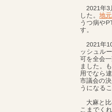
2021年
した。
地
うつ病やP
す。
2021年
ッシュルー
可を全会一
ました。
用でなら
市議会の決
うになる
大麻と比
こまでく