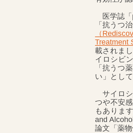
医学誌「pha
「抗うつ治
（Rediscove
Treatment 
載されま
イロシビ
「抗うつ
い」とし
サイロシ
つや不安感
もあります。医学
and Alc
論文「薬物