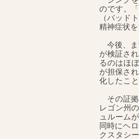
のです。「
（バッド
精神症状を
今後、ま
が検証され
るのはほ
が担保さ
化したこ
その証拠
レゴン州
ュルームが
同時にヘ
クスタシー