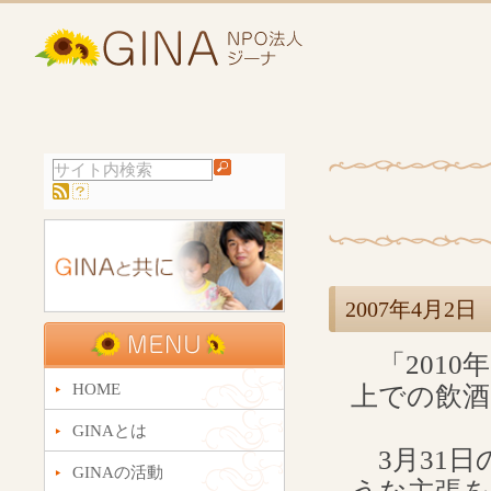
2007年4月
「2010
HOME
上での飲酒
GINAとは
3月31日の
GINAの活動