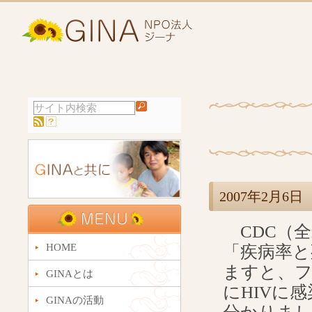
2007年2月
CDC（全
HOME
「疾病率と
ますと、フ
GINAとは
にHIVに
GINAの活動