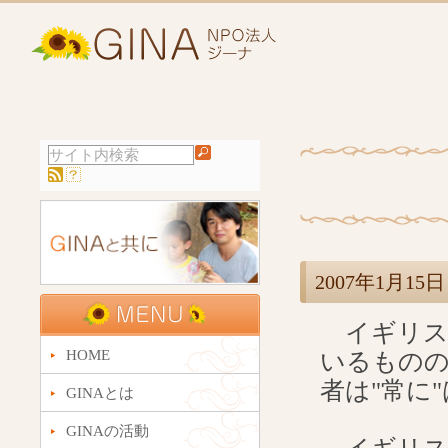
2007年1月
イギリス
HOME
いるもの
者は"常に
GINAとは
GINAの活動