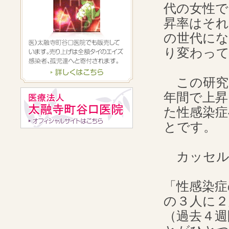
代の女性で
昇率はそれ
の世代にな
り変わっ
この研究で
年間で上昇
た性感染症
とです。
カッセル
「性感染症
の３人に２
（過去４週