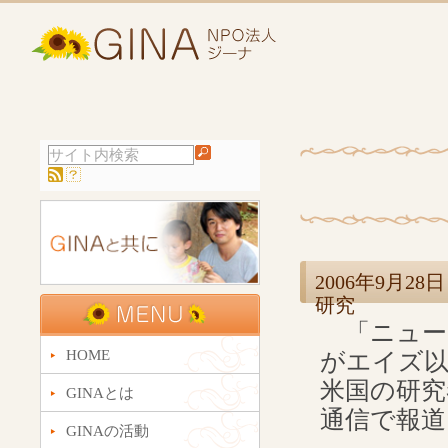
2006年9月
研究
「ニューヨ
HOME
がエイズ
米国の研究
GINAとは
通信で報道
GINAの活動