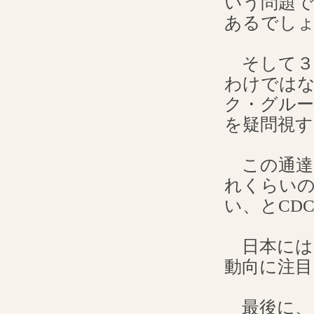
いう問題で
あるでし
そして３
わけでは
ク・グルー
を疑問視
この通達
れくらい
い、とCD
日本には
動向に注
最後に、ロ