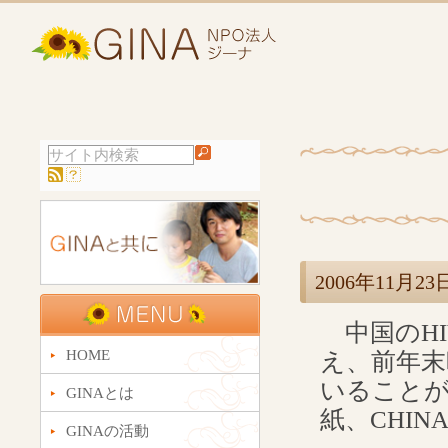
2006年11月
中国のHI
HOME
え、前年末
いることが
GINAとは
紙、CHIN
GINAの活動