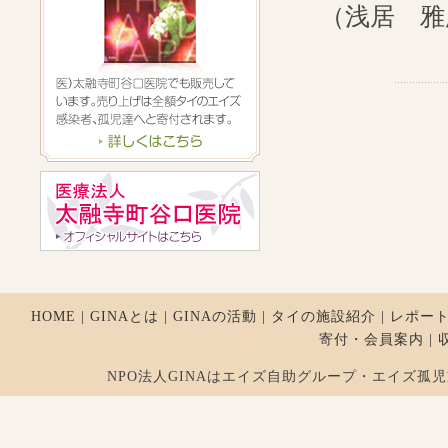
（浅居 雅
HOME
|
GINAとは
|
GINAの活動
|
タイの施設紹介
|
レポー
寄付・会員案内
|
NPO法人GINAはエイズ自助グループ・エイズ孤児支援を行ってお