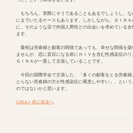
もちろん、実際にそうであることもあるでしょうし、な
にまでいたるケースもあります。しかしながら、ＧＩＮＡ
に、そのような店で外国人男性との出会いを求めている女
ます。
最初は売春婦と顧客の関係であっても、幸せな関係を築
ませんが、恋に盲目になる前にＨＩＶを含む性感染症のリ
ＧＩＮＡが一貫して主張していることです。
今回の国際学会で主張した、「多くの顧客をとる売春婦
とらない売春婦の方が性感染症に罹患しやすい」、という
のではないかと思います。
GINAと共に目次へ