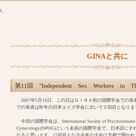
GINAと共に
第11回 "Independent Sex Workers in T
2007年5月16日、この日はＧＩＮＡ初の国際学会での
での発表は昨年の日本エイズ学会に次いで２回目となりま
今回の国際学会は、International Society of Psychosomatic Ob
Gynecology(ISPOG)という名前の国際学会で、日本
なると思います。15回目となる今年の大会は京都で開かれ