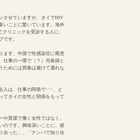
させていますが、タイでHIV
多いことに驚いています。海外
てクリニックを受診する人に、
プです。
ります。中国で性感染症に罹患
、仕事の一環で（？）売春婦と
うためには買春は避けて通れな
人は、仕事の関係で･･･、と
ってタイの女性と関係をもって
ーや置屋で働く女性ではなく、
いのです。興味深いことに、彼
り合った」、「ナンパで知り合