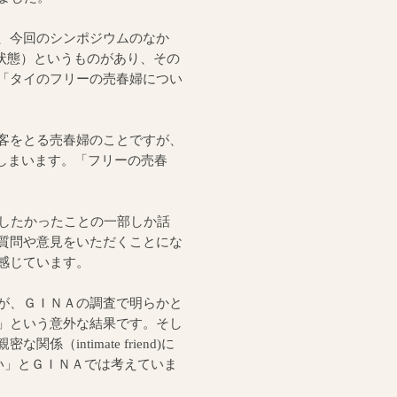
、今回のシンポジウムのなか
症と女性の精神状態）というものがあり、その
「タイのフリーの売春婦につい
客をとる売春婦のことですが、
なってしまいます。「フリーの売春
したかったことの一部しか話
質問や意見をいただくことにな
感じています。
が、ＧＩＮＡの調査で明らかと
」という意外な結果です。そし
intimate friend)に
りやすい」とＧＩＮＡでは考えていま