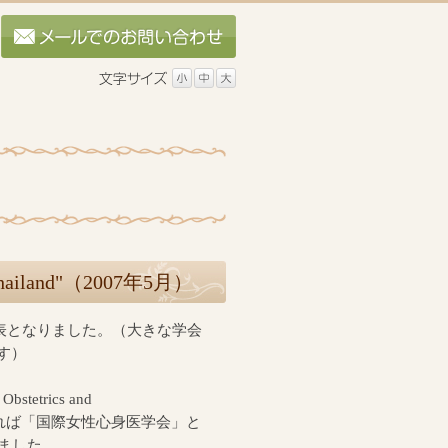
hailand"（2007年5月）
発表となりました。（大きな学会
す）
stetrics and
語にすれば「国際女性心身医学会」と
ました。